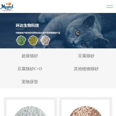
超级猫砂
豆腐猫砂
豆腐猫砂C+D
其他植物猫砂
宠物尿垫